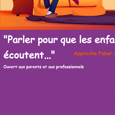
"Parler pour que les enf
écoutent..."
Approche Faber 
Ouvert aux parents et aux professionnels
ATELIE
"Parler pour que les e
écouten
Accueillir les émotions, Suscite
des limites, Favoriser l'autonom
Eviter les étiq