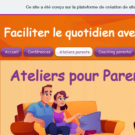
Ce site a été conçu sur la plateforme de création de sit
Faciliter le quotidien av
Accueil
Conférences
Ateliers parents
Coaching parental
Ateliers pour Pare